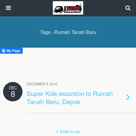
Tags › Rumah Tanah Baru
DECEMBER 8, 2010
DEC
8
Super Kids excursion to Rumah
Tanah Baru, Depok
Back to top