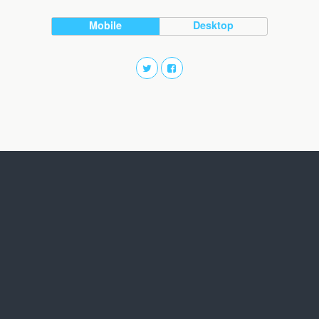
Mobile
Desktop